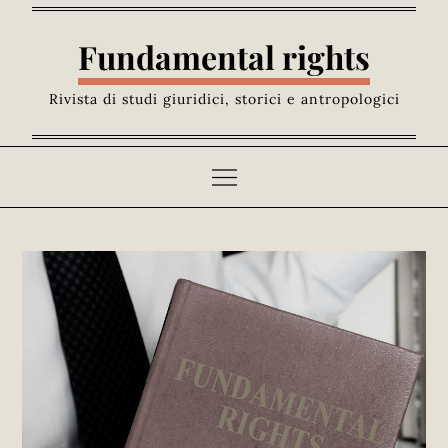
Skip
to
Fundamental rights
content
Rivista di studi giuridici, storici e antropologici