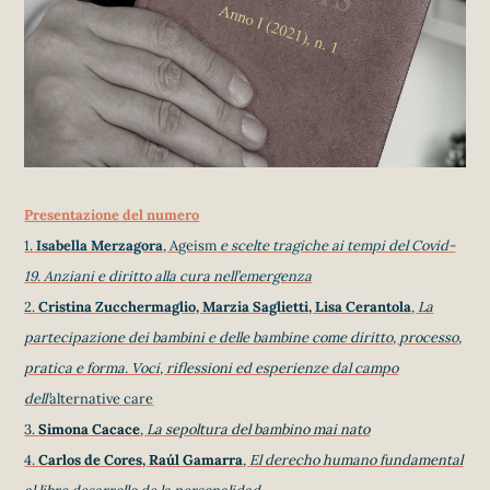
Presentazione del numero
1.
Isabella Merzagora
, Ageism
e scelte tragiche ai tempi del Covid-
19. Anziani e diritto alla cura nell’emergenza
2.
Cristina Zucchermaglio, Marzia Saglietti, Lisa Cerantola
,
La
partecipazione dei bambini e delle bambine come diritto, processo,
pratica e forma. Voci, riflessioni ed esperienze dal campo
dell’
alternative care
3.
Simona Cacace
,
La sepoltura del bambino mai nato
4.
Carlos de Cores, Raúl Gamarra
,
El derecho humano fundamental