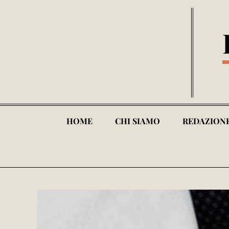
Skip
to
content
HOME
CHI SIAMO
REDAZION