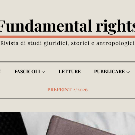
Fundamental right
Rivista di studi giuridici, storici e antropologici
E
FASCICOLI
LETTURE
PUBBLICARE
PREPRINT 2/2026