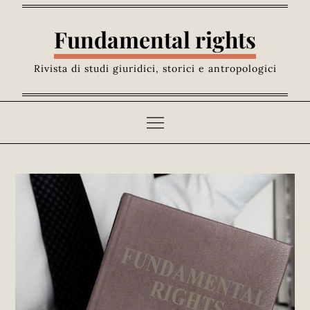
Skip
to
Fundamental rights
content
Rivista di studi giuridici, storici e antropologici